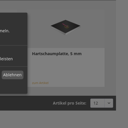
meln.
Hartschaumplatte, 5 mm
leisten
Ablehnen
zum Artikel
Artikel pro Seite: