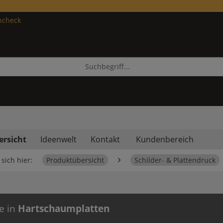
ncheck
ersicht
Ideenwelt
Kontakt
Kundenbereich
sich hier:
Produktübersicht
Schilder- & Plattendruck
e in
Hartschaumplatten