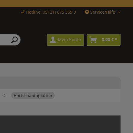
Hotline (05121) 675 555 0
Service/Hilfe
Mein Konto
0,00 € *
Hartschaumplatten