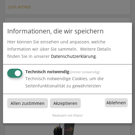
zum Artikel
Informationen, die wir speichern
Hier können Sie einsehen und anpassen, welche
Information wir über Sie sammeln.
Weitere Details
finden Sie in unserer
Datenschutzerklärung
.
Technisch notwendig
(immer notwendig)
Technisch notwendige Cookies, um die
Promotion Rucksack - Wind
Seitenfunktionalität zu gewährleisten
zum Artikel
Ablehnen
Allen zustimmen
Akzeptieren
Realisiert mit Klaro!