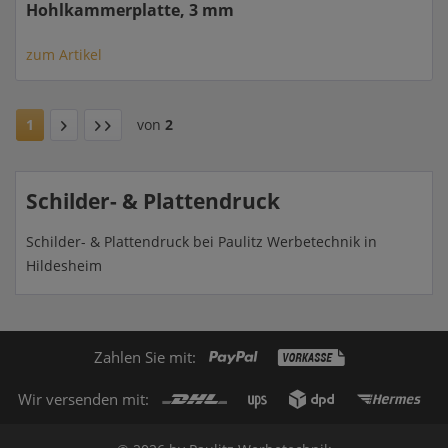
Hohlkammerplatte, 3 mm
zum Artikel
1
von
2
Schilder- & Plattendruck
Schilder- & Plattendruck bei Paulitz Werbetechnik in
Hildesheim
Zahlen Sie mit:
Wir versenden mit: