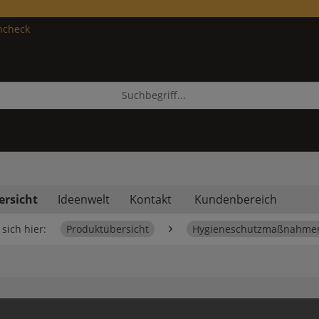
ncheck
ersicht
Ideenwelt
Kontakt
Kundenbereich
sich hier:
Produktübersicht
Hygieneschutzmaßnahme